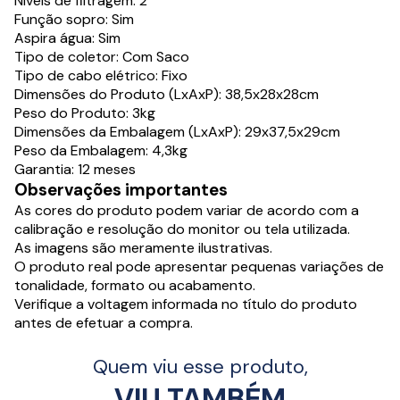
Níveis de filtragem: 2
Função sopro: Sim
Aspira água: Sim
Tipo de coletor: Com Saco
Tipo de cabo elétrico: Fixo
Dimensões do Produto (LxAxP): 38,5x28x28cm
Peso do Produto: 3kg
Dimensões da Embalagem (LxAxP): 29x37,5x29cm
Peso da Embalagem: 4,3kg
Garantia: 12 meses
Observações importantes
As cores do produto podem variar de acordo com a
calibração e resolução do monitor ou tela utilizada.
As imagens são meramente ilustrativas.
O produto real pode apresentar pequenas variações de
tonalidade, formato ou acabamento.
Verifique a voltagem informada no título do produto
antes de efetuar a compra.
Quem viu esse produto,
VIU TAMBÉM