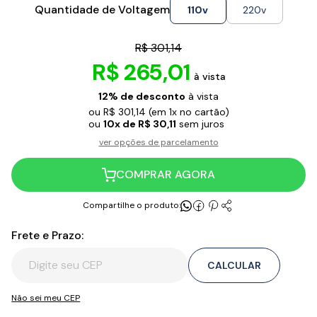
Quantidade de Voltagem
110v
220v
R$ 301,14
R$ 265,01
à vista
12% de desconto
à vista
ou R$ 301,14
(em 1x no cartão)
ou
10x de R$ 30,11
sem juros
ver opções de parcelamento
COMPRAR AGORA
Compartilhe o produto:
Frete e Prazo:
CALCULAR
Não sei meu CEP