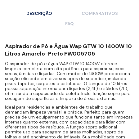
DESCRIÇÃO
COMPARATIVOS
FAQ
Aspirador de Pó e Água Wap GTW 10 1400W 10
Litros Amarelo-Preto FW005705
O aspirador de pó e água WAP GTW 10 1400W oferece
limpeza completa com alta potência para aspirar sujeiras
secas, úmidas e líquidas. Com motor de 1400W, proporciona
sucção eficiente em diversos tipos de superfície, incluindo
pisos, tapetes, carpetes e estofados. O tanque de 10 litros
possui separação interna para líquidos (3,4L) e sólidos (7L),
otimizando a capacidade de coleta. Inclui função sopro para
secagem de superfícies e limpeza de áreas externas.
Ideal para residências e ambientes de trabalho que
demandam limpeza versátil e prática. Perfeito para quem
precisa de um equipamento que funcione tanto em limpezas
internas quanto externas, com capacidade para lidar com
diferentes tipos de resíduos. A função sopro adicional
permite uso para secagem de áreas molhadas, sopro de
folhas e até enchimento de infláveis. Sua mobilidade com