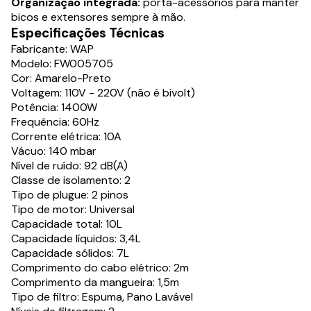
Organização integrada:
porta-acessórios para manter
bicos e extensores sempre à mão.
Especificações Técnicas
Fabricante: WAP
Modelo: FW005705
Cor: Amarelo-Preto
Voltagem: 110V - 220V (não é bivolt)
Potência: 1400W
Frequência: 60Hz
Corrente elétrica: 10A
Vácuo: 140 mbar
Nível de ruído: 92 dB(A)
Classe de isolamento: 2
Tipo de plugue: 2 pinos
Tipo de motor: Universal
Capacidade total: 10L
Capacidade líquidos: 3,4L
Capacidade sólidos: 7L
Comprimento do cabo elétrico: 2m
Comprimento da mangueira: 1,5m
Tipo de filtro: Espuma, Pano Lavável