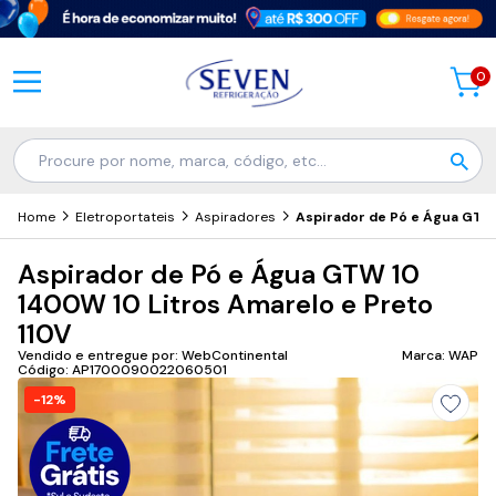
0
Home
Eletroportateis
Aspiradores
Aspirador de Pó e Água GTW 
Aspirador de Pó e Água GTW 10
1400W 10 Litros Amarelo e Preto
110V
Vendido e entregue por: WebContinental
Marca: WAP
Código: AP1700090022060501
-12%