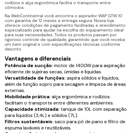
rodízios e alça ergonômica facilita o transporte entre
cômodos.
Na WebContinental você encontra o aspirador WAP GTW 10
com garantia de 12 meses e entrega segura. Nossa loja
oferece condições de pagamento facilitadas e atendimento
especializado para ajudar na escolha do equipamento ideal
para suas necessidades. Todos os produtos passam por
rigoroso controle de qualidade, garantindo que você receba
um item original e com especificações técnicas conforme
descrito.
Vantagens e diferenciais
Potência de sucção:
motor de 1400W para aspiração
eficiente de sujeiras secas, úmidas e líquidas.
Versatilidade de funções:
aspira sólidos e líquidos,
além de função sopro para secagem e limpeza de áreas
externas.
Mobilidade prática:
alça ergonômica e rodízios
facilitam o transporte entre diferentes ambientes.
Capacidade otimizada:
tanque de 10L com separação
para líquidos (3,4L) e sólidos (7L).
Filtros sustentáveis:
saco para pó de pano e filtro de
espuma laváveis e reutilizáveis.